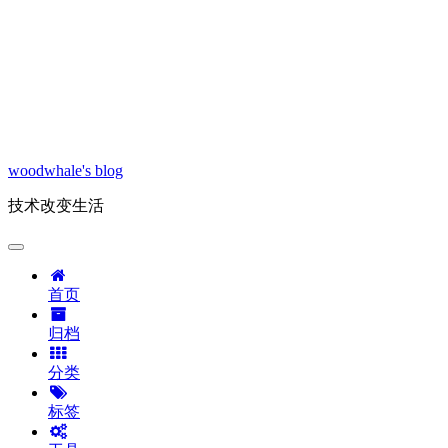
woodwhale's blog
技术改变生活
首页
归档
分类
标签