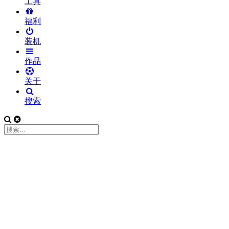
工具
福利
装机
作品
关于
搜索