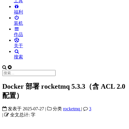
工具
福利
装机
作品
关于
搜索
Docker 部署 rocketmq 5.3.3（含 ACL 2.0
配置）
发表于
2025-07-27
|
分类
rocketmq
|
3
|
全文总计:
字