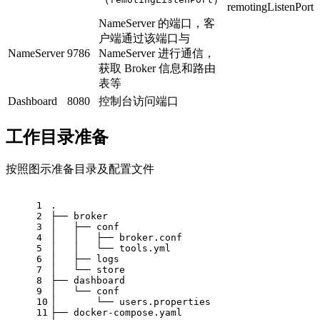
remotingListenPort
NameServer 的端口，客
户端通过该端口与
NameServer
9786
NameServer 进行通信，
获取 Broker 信息和路由
表等
Dashboard
8080
控制台访问端口
工作目录准备
按照图示准备目录及配置文件
1
.
2
├── broker
3
│   ├── conf
4
│   │   ├── broker.conf
5
│   │   └── tools.yml
6
│   ├── logs
7
│   └── store
8
├── dashboard
9
│   └── conf
10
│       └── users.properties
11
├── docker-compose.yaml