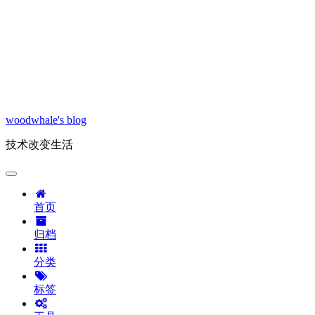
woodwhale's blog
技术改变生活
首页
归档
分类
标签