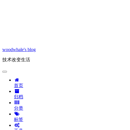
woodwhale's blog
技术改变生活
首页
归档
分类
标签