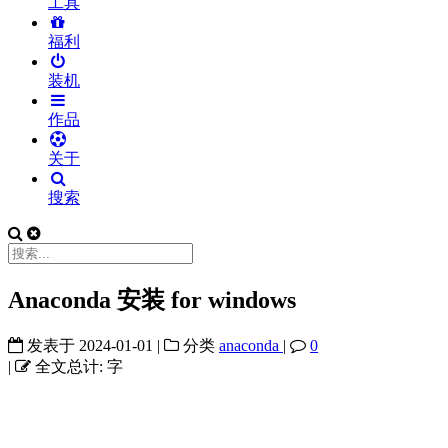
工具
福利
装机
作品
关于
搜索
Anaconda 安装 for windows
发表于
2024-01-01
|
分类
anaconda
|
0
|
全文总计:
字