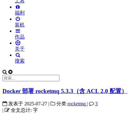
工具
福利
装机
作品
关于
搜索
Docker 部署 rocketmq 5.3.3（含 ACL 2.0 配置）
发表于
2025-07-27
|
分类
rocketmq
|
3
|
全文总计:
字