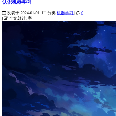
认识机器学习
发表于
2024-01-01
|
分类
机器学习
|
0
|
全文总计:
字