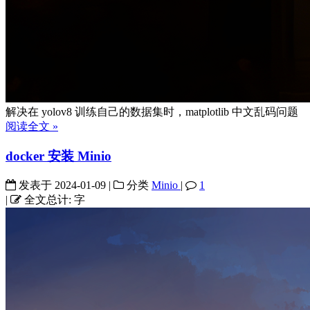
解决在 yolov8 训练自己的数据集时，matplotlib 中文乱码问题
阅读全文 »
docker 安装 Minio
发表于
2024-01-09
|
分类
Minio
|
1
|
全文总计:
字