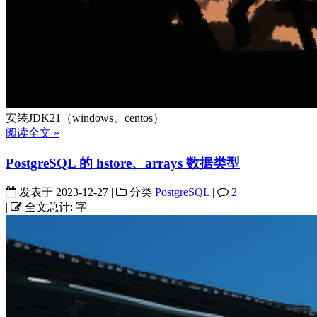
安装JDK21（windows、centos）
阅读全文 »
PostgreSQL 的 hstore、arrays 数据类型
发表于
2023-12-27
|
分类
PostgreSQL
|
2
|
全文总计:
字