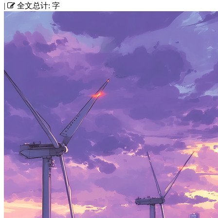
|
全文总计:
字