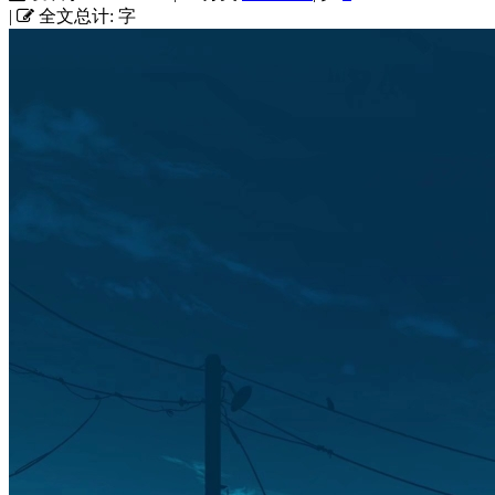
|
全文总计:
字