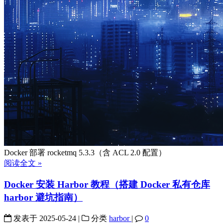
Docker 部署 rocketmq 5.3.3（含 ACL 2.0 配置）
阅读全文 »
Docker 安装 Harbor 教程（搭建 Docker 私有仓库
harbor 避坑指南）
发表于
2025-05-24
|
分类
harbor
|
0