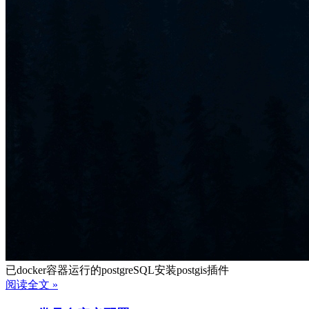
已docker容器运行的postgreSQL安装postgis插件
阅读全文 »