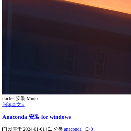
docker 安装 Minio
阅读全文 »
Anaconda 安装 for windows
发表于
2024-01-01
|
分类
anaconda
|
0