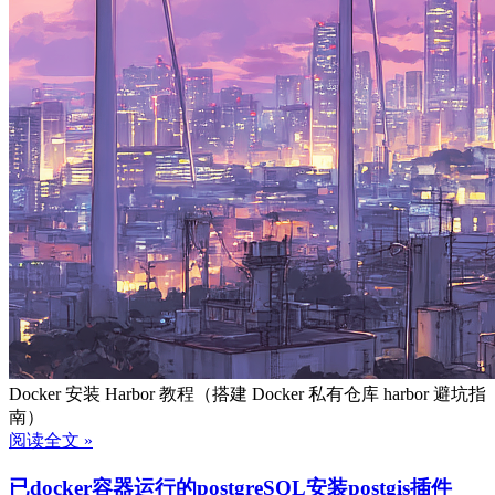
Docker 安装 Harbor 教程（搭建 Docker 私有仓库 harbor 避坑指
南）
阅读全文 »
已docker容器运行的postgreSQL安装postgis插件