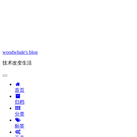
woodwhale's blog
技术改变生活
首页
归档
分类
标签