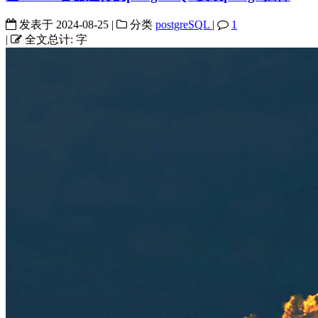
发表于
2024-08-25
|
分类
postgreSQL
|
1
|
全文总计:
字