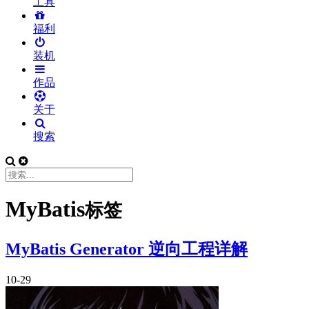
工具
福利
装机
作品
关于
搜索
MyBatis
标签
MyBatis Generator 逆向工程详解
10-29