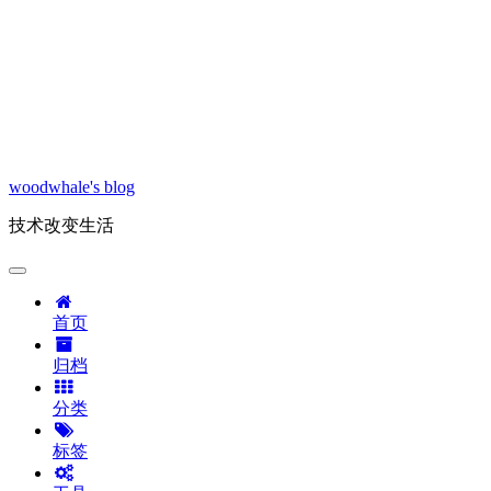
woodwhale's blog
技术改变生活
首页
归档
分类
标签