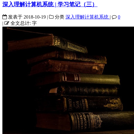
深入理解计算机系统 | 学习笔记（三）
发表于
2018-10-19
|
分类
深入理解计算机系统
|
0
|
全文总计:
字