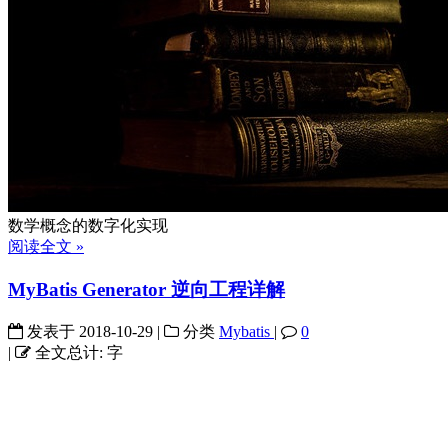
数学概念的数字化实现
阅读全文 »
MyBatis Generator 逆向工程详解
发表于
2018-10-29
|
分类
Mybatis
|
0
|
全文总计:
字