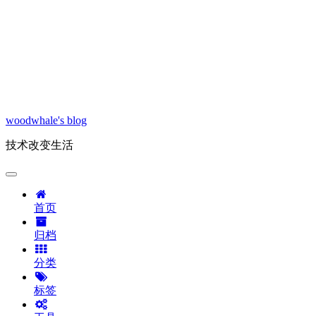
woodwhale's blog
技术改变生活
首页
归档
分类
标签