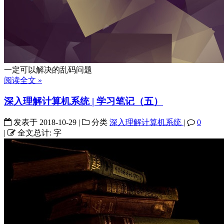
一定可以解决的乱码问题
阅读全文 »
深入理解计算机系统 | 学习笔记（五）
发表于
2018-10-29
|
分类
深入理解计算机系统
|
0
|
全文总计:
字