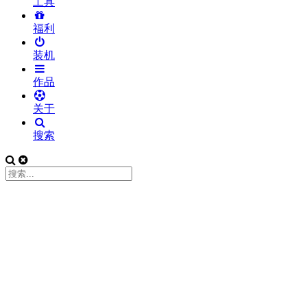
工具
福利
装机
作品
关于
搜索