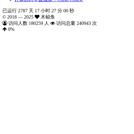
已运行 2787 天 17 小时 27 分 01 秒
© 2018 —
2025
木鲸鱼
访问人数
180259
人
访问总量
240943
次
0
%