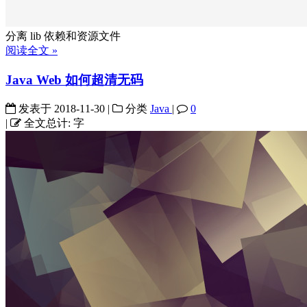
分离 lib 依赖和资源文件
阅读全文 »
Java Web 如何超清无码
发表于
2018-11-30
|
分类
Java
|
0
|
全文总计:
字