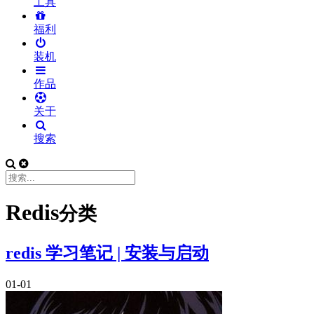
工具
福利
装机
作品
关于
搜索
Redis
分类
redis 学习笔记 | 安装与启动
01-01