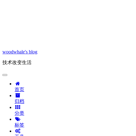
woodwhale's blog
技术改变生活
首页
归档
分类
标签